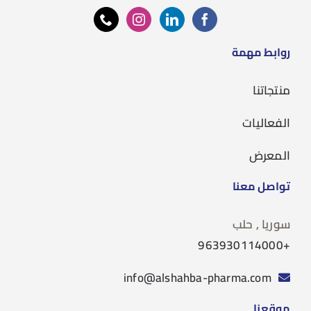
روابط مهمة
منتجاتنا
الفعاليات
المعرض
تواصل معنا
سوريا , حلب
+963930114000
info@alshahba-pharma.com
موقعنا