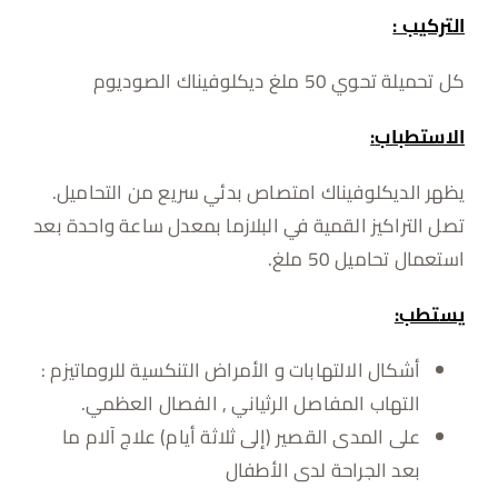
التركيب :
كل تحميلة تحوي 50 ملغ ديكلوفيناك الصوديوم
الاستطباب
:
يظهر الديكلوفيناك امتصاص بدئي سريع من التحاميل.
تصل التراكيز القمية في البلازما بمعدل ساعة واحدة بعد
استعمال تحاميل 50 ملغ.
يستطب:
أشكال الالتهابات و الأمراض التنكسية للروماتيزم :
التهاب المفاصل الرثياني , الفصال العظمي.
على المدى القصير (إلى ثلاثة أيام) علاج آلام ما
بعد الجراحة لدى الأطفال