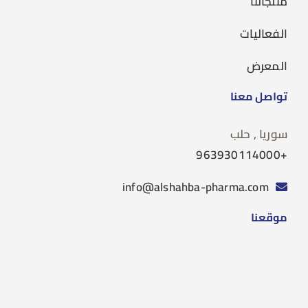
منتجاتنا
الفعاليات
المعرض
تواصل معنا
سوريا , حلب
+963930114000
info@alshahba-pharma.com
موقعنا