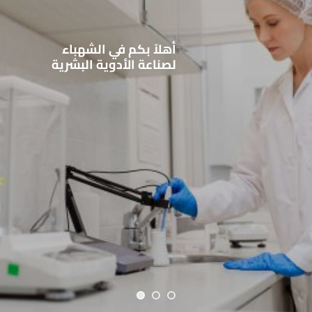
أهلاً بكم في
الشهباء
لصناعة الأدوية البشرية