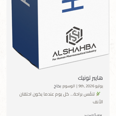
هايبر تونيك
يوليو 9th, 2026
|
الوسوم:
بخاخ
تنفّس براحة… كل يوم عندما يكون احتقان
الأنف
اقرأ المزيد