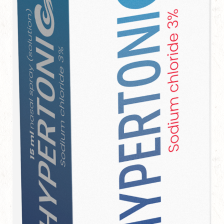
هايبر تونيك