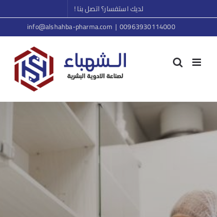
S
لديك استفسار؟ اتصل بنا !
info@alshahba-pharma.com
|
00963930114000
conte