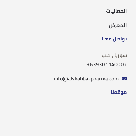
الفعاليات
المعرض
تواصل معنا
سوريا , حلب
+963930114000
info@alshahba-pharma.com
موقعنا