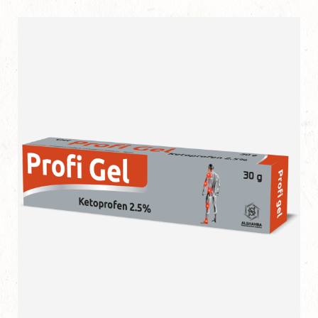
بروفي جل