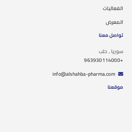
الفعاليات
المعرض
تواصل معنا
سوريا , حلب
+963930114000
info@alshahba-pharma.com
موقعنا