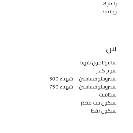
زايمر 8
زولاميد
س
سالبوتامول شهبا
سوبر كيدز
سيبروفلوكساسين – شهباء 500
سيبروفلوكساسين – شهباء 750
سيتافيت
سيكون حب مضغ
سيكون نقط