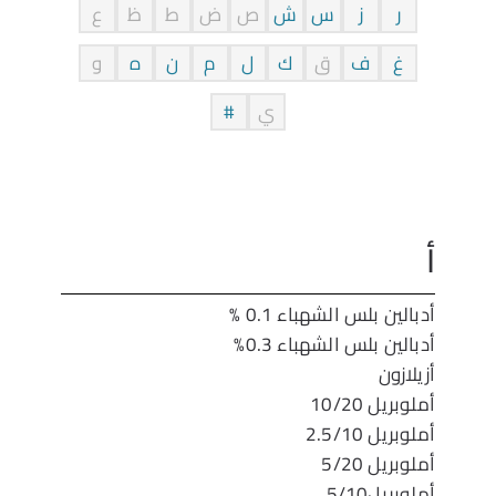
ر
ز
س
ش
ص
ض
ط
ظ
ع
غ
ف
ق
ك
ل
م
ن
ه
و
ي
#
أ
أدبالين بلس الشهباء 0.1 %
أدبالين بلس الشهباء 0.3%
أزيلازون
أملوبريل 10/20
أملوبريل 2.5/10
أملوبريل 5/20
أملوبريل5/10