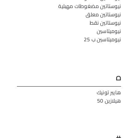
نيوستاتين مضغوطات مهبلية
نيوستاتين معلق
نيوستاتين نقط
نيوميتاسين
نيوميتاسين ب 25
ه
هايبر تونيك
هيلازين 50