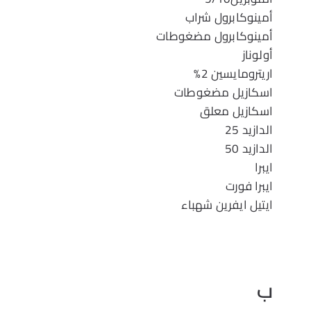
أمينوكابرول شراب
أمينوكابرول مضغوطات
أولوناز
اريترومايسين 2%
اسكازيل مضغوطات
اسكازيل معلق
الدازيد 25
الدازيد 50
ايبرا
ايبرا فورت
ايتيل ايفرين شهباء
ب