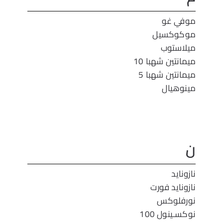
موفي غو
موكوكسيل
ميلاستوب
ميمانتين شهبا 10
ميمانتين شهبا 5
مينوهيال
ن
نازونايد
نازونايد فورت
نورفلوكس
نوكسـينول 100