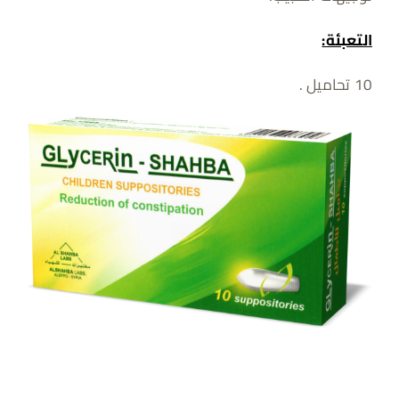
التعبئة:
10 تحاميل .