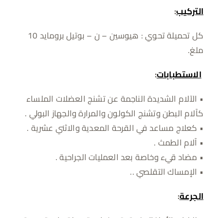
التركيب
:
كل تحميلة تحوي : هيوسين – ن – بوتيل برومايد 10
ملغ.
الاستطبابات
:
• الآلام الشديدة الناجمة عن تشنج العضلات الملساء
كآلام البطن وتشنج الكولون والمرارة والجهاز البولي .
• كعلاج مساعد في القرحة المعدية والاثني عشرية .
• آلام الطمث .
• مضاد قيء وخاصة بعد العمليات الجراحية .
• الإمساك التقلصي ..
الجرعة
: