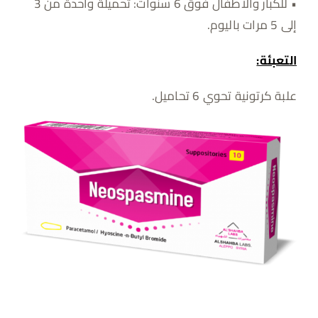
• للكبار والأطفال فوق 6 سنوات: تحميلة واحدة من 3
إلى 5 مرات باليوم.
التعبئة:
علبة كرتونية تحوي 6 تحاميل.