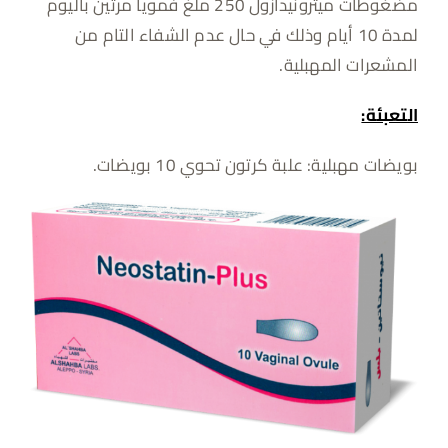
مضغوطات ميترونيدازول 250 ملغ فموياً مرتين باليوم
لمدة 10 أيام وذلك في حال عدم الشفاء التام من
المشعرات المهبلية.
التعبئة:
بويضات مهبلية: علبة كرتون تحوي 10 بويضات.