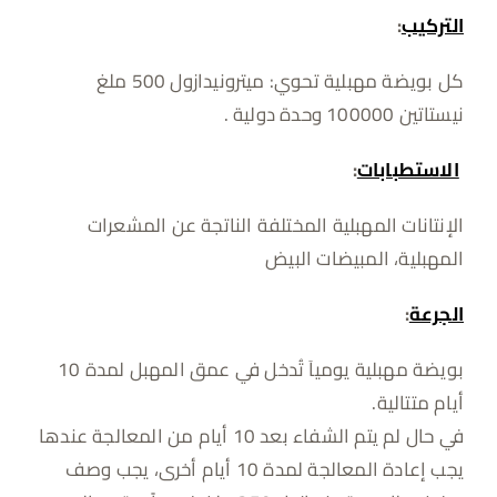
التركيب
:
كل بويضة مهبلية تحوي: ميترونيدازول 500 ملغ
نيستاتين 100000 وحدة دولية .
الاستطبابات
:
الإنتانات المهبلية المختلفة الناتجة عن المشعرات
المهبلية، المبيضات البيض
الجرعة
:
بويضة مهبلية يومياَ تُدخل في عمق المهبل لمدة 10
أيام متتالية.
في حال لم يتم الشفاء بعد 10 أيام من المعالجة عندها
يجب إعادة المعالجة لمدة 10 أيام أخرى، يجب وصف