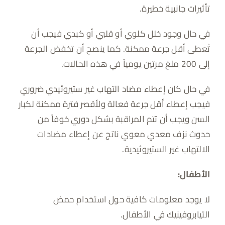
تأثيرات جانبية خطيرة.
في حال وجود خلل كلوي أو قلبي أو كبدي فيجب أن
تُعطى أقل جرعة ممكنة. كما ينصح أن تخفض الجرعة
إلى 200 ملغ مرتين يومياً في هذه الحالات.
في حال كان إعطاء مضاد التهاب غير ستيروئيدي ضروري
فيجب إعطاء أقل جرعة فعالة ولأقصر فترة ممكنة لكبار
السن ويجب أن تتم المراقبة بشكل دوري خوفاً من
حدوث نزف معدي معوي ناتج عن إعطاء مضادات
الالتهاب غير الستيروئيدية.
الأطفال:
لا يوجد معلومات كافية حول استخدام حمض
التيابروفينيك في الأطفال.