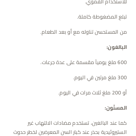
للاستخدام الفموي.
تبلع المضغوطة كاملة.
من المستحسن تناوله مع أو بعد الطعام.
البالغون:
600 ملغ يومياً مقسمة على عدة جرعات.
300 ملغ مرتين في اليوم.
أو 200 ملغ ثلاث مرات في اليوم.
المسنّون:
كما عند البالغين، تستخدم مضادات الالتهاب غير
الستيروئيدية بحذر عند كبار السن المعرضين لخطر حدوث