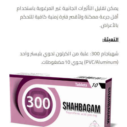
يمكن تقليل التأثيرات الجانبية غير المرغوبة باستخدام
أقل جرعة ممكنة ولأقصر فترة زمنية كافية للتحكم
بالأعراض.
التعبئة:
شهباجام 300: علبة من الكرتون تحوي بليستر واحد
(PVC/Aluminum) يحوي 10مضغوطات.