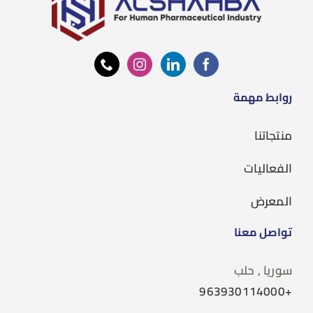
روابط مهمة
منتجاتنا
الفعاليات
المعرض
تواصل معنا
سوريا , حلب
+963930114000