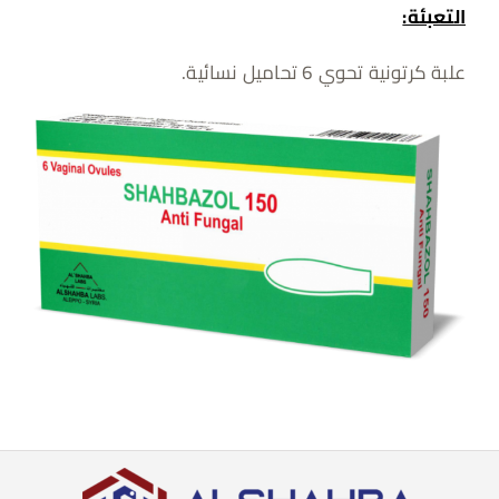
التعبئة:
علبة كرتونية تحوي 6 تحاميل نسائية.