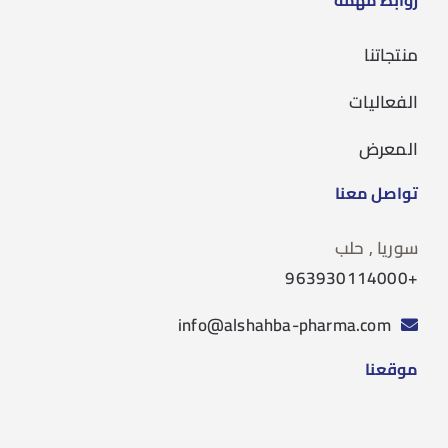
منتجاتنا
الفعاليات
المعرض
تواصل معنا
سوريا , حلب
+963930114000
info@alshahba-pharma.com
موقعنا