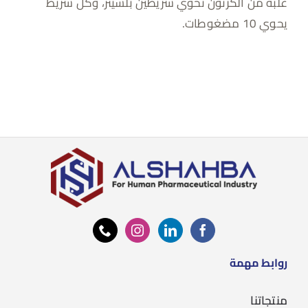
علبة من الكرتون تحوي شريطين بلسيتر، وكل شريط
يحوي 10 مضغوطات.
روابط مهمة
منتجاتنا