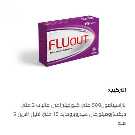
التركيب
:
باراسيتامول500 ملغ، كلورفينيرامين ماليات 2 ملغ،
ديكستروميتورفان هيدروبرومايد 15 ملغ، فنيل افرين 5
ملغ