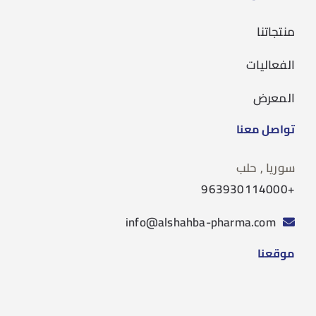
منتجاتنا
الفعاليات
المعرض
تواصل معنا
سوريا , حلب
+963930114000
info@alshahba-pharma.com
موقعنا