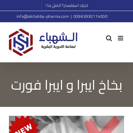
Ski
لديك استفسار؟ اتصل بنا !
t
info@alshahba-pharma.com
|
00963930114000
conten
بخاخ ايبرا و ايبرا فورت