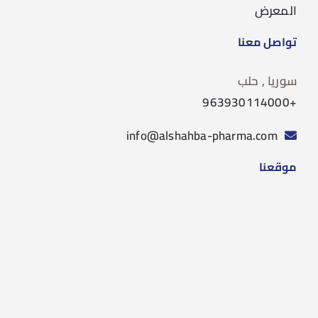
المعرض
تواصل معنا
سوريا , حلب
+963930114000
info@alshahba-pharma.com
موقعنا