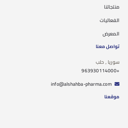
منتجاتنا
الفعاليات
المعرض
تواصل معنا
سوريا , حلب
+963930114000
info@alshahba-pharma.com
موقعنا