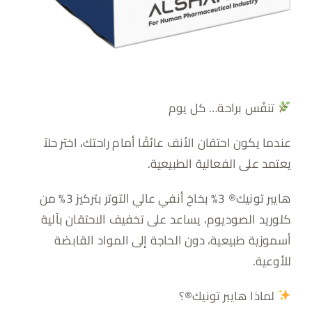
تنفّس براحة… كل يوم
عندما يكون احتقان الأنف عائقًا أمام راحتك، اختر حلاً
يعتمد على الفعالية الطبيعية.
هايبر تونيك®️ 3% بخاخ أنفي عالي التوتر بتركيز 3% من
كلوريد الصوديوم، يساعد على تخفيف الاحتقان بآلية
أسموزية طبيعية، دون الحاجة إلى المواد القابضة
للأوعية.
لماذا هايبر تونيك
®️
؟