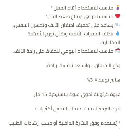
مناسب للاستخدام أثناء الحمل.*
مناسب لمرضى ارتفاع ضغط الدم.*
يساعد على تخفيف احتقان الأنف وتحسين التنفس.
ينظف الممرات الأنفية ويقلل تورم الأغشية
المخاطية.
مناسب للاستخدام اليومي للحفاظ على راحة الأنف.
ودّع الاحتقان… واستعد تنفسك براحة.
هايبر تونيك®️ 3%
عبوة كرتونية تحوي عبوة بلاستيكية 15 مل
قوة التركيز المثبت علميًا… لتنفس أكثر راحة.
* يُستخدم وفق النشرة الداخلية أو حسب إرشادات الطبيب