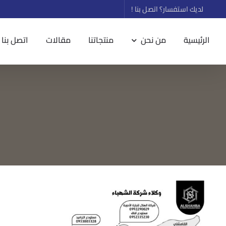
Ski
لديك استفسار؟ اتصل بنا !
t
conten
الرئيسية
من نحن
منتجاتنا
مقالات
اتصل بنا