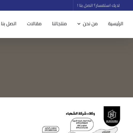
Ski
لديك استفسار؟ اتصل بنا !
t
conten
الرئيسية
من نحن
منتجاتنا
مقالات
اتصل بنا