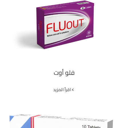
فلو أوت
فلو أوت
‫اقرأ المزيد