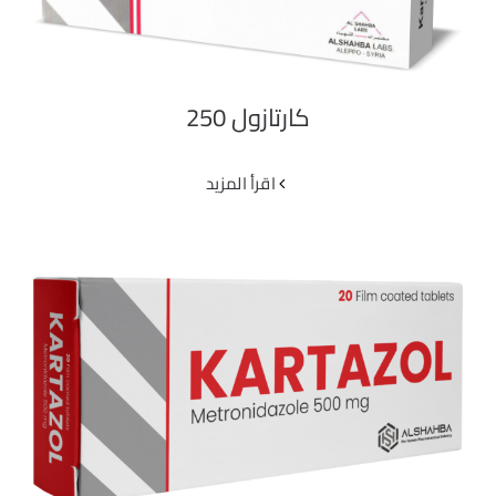
كارتازول 250
‫اقرأ المزيد
كارتازول 500