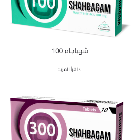
شهباجام 100
شهباجام 100
‫اقرأ المزيد
شهباجام 300