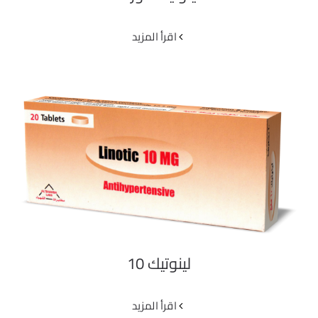
‫اقرأ المزيد
لينوتيك 10
لينوتيك 10
‫اقرأ المزيد