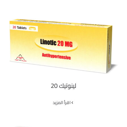
لينوتيك 20
لينوتيك 20
‫اقرأ المزيد