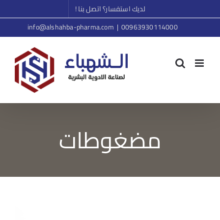
Ski
لديك استفسار؟ اتصل بنا !
t
info@alshahba-pharma.com
|
00963930114000
conten
مضغوطات